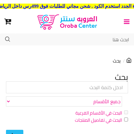
شحن مجاني للطلبات فوق 499رس داخل الرياض . وشحن الي جميع مدن المملكة العربية السعودية
بحث
بحث
البحث في الأقسام الفرعية
البحث في تفاصيل المنتجات