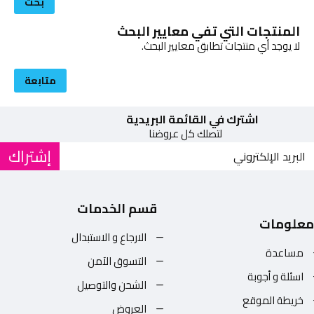
بحث
المنتجات التي تفي معايير البحث
لا يوجد أي منتجات تطابق معايير البحث.
متابعة
اشترك في القائمة البريدية
لتصلك كل عروضنا
إشتراك
قسم الخدمات
معلومات
الارجاع و الاستبدال
مساعدة
التسوق الآمن
اسئلة و أجوبة
الشحن والتوصيل
خريطة الموقع
العروض