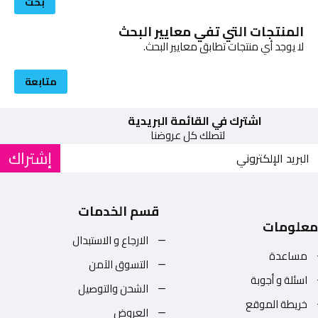
بحث
المنتجات التي تفي معايير البحث
لا يوجد أي منتجات تطابق معايير البحث.
متابعة
اشترك في القائمة البريدية
لتصلك كل عروضنا
إشتراك
قسم الخدمات
معلومات
الارجاع و الاستبدال
مساعدة
التسوق الآمن
اسئلة و أجوبة
الشحن والتوصيل
خريطة الموقع
العروض