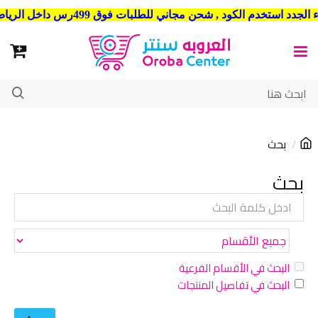
شحن مجاني للطلبات فوق 499رس داخل الرياض . وشحن الي جميع مدن المملكة العربية السعودية
بحث
بحث
البحث في الأقسام الفرعية
البحث في تفاصيل المنتجات