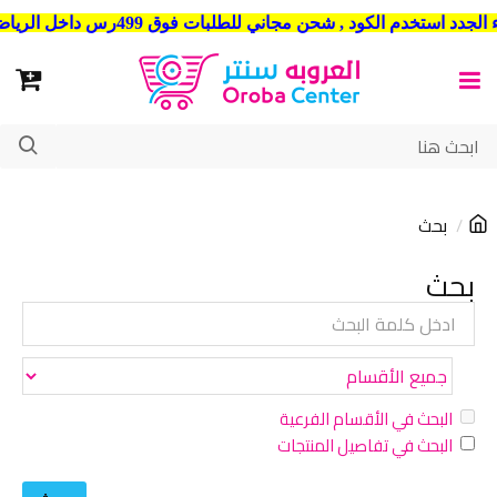
شحن مجاني للطلبات فوق 499رس داخل الرياض . وشحن الي جميع مدن المملكة العربية السعودية
بحث
بحث
البحث في الأقسام الفرعية
البحث في تفاصيل المنتجات