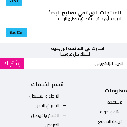
بحث
المنتجات التي تفي معايير البحث
لا يوجد أي منتجات تطابق معايير البحث.
متابعة
اشترك في القائمة البريدية
لتصلك كل عروضنا
إشتراك
قسم الخدمات
معلومات
الارجاع و الاستبدال
مساعدة
التسوق الآمن
اسئلة و أجوبة
الشحن والتوصيل
خريطة الموقع
العروض