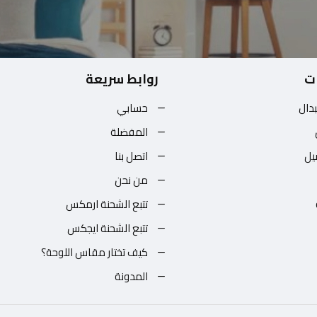
ت
روابط سريعة
بدال
حسابي
المفضلة
يل
اتصل بنا
من نحن
تتبع الشحنة ارمكس
تتبع الشحنة ايجكس
كيف تختار مقاس اللوحة؟
المدونة