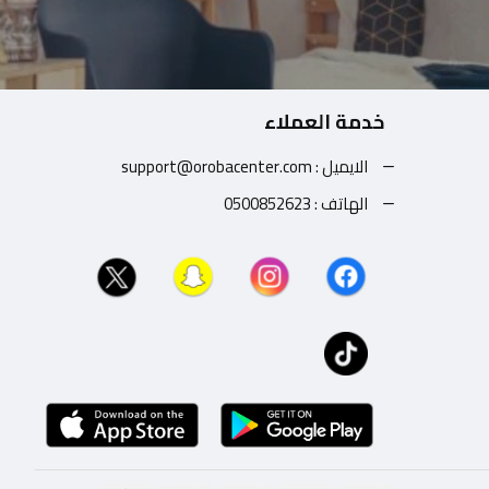
خدمة العملاء
الايميل : support@orobacenter.com
الهاتف : 0500852623