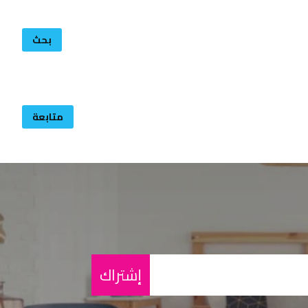
بحث
متابعة
إشتراك