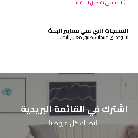
البحث في تفاصيل المنتجات
المنتجات التي تفي معايير البحث
لا يوجد أي منتجات تطابق معايير البحث.
اشترك في القائمة البريدية
لتصلك كل عروضنا